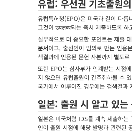
유럽: 우선권 기초출원의
유럽특허청(EPO)은 미국과 결이 다릅
그것이 उपलब्ध되는 즉시 제출하도록 
실무적으로 더 중요한 포인트는 제출 대
문서
이고, 출원인이 임의로 만든 인용
색결과에 인용된 문헌 사본까지 별도로 
또한 EPO는 심사부가 인계받는 시점
지 않으면 유럽출원이 간주취하될 수 있습
국가에서 이루어진 경우에는 검색결과 
일본: 출원 시 알고 있
일본은 미국처럼 IDS를 계속 제출하는
인이 출원 시점에 해당 발명과 관련된 