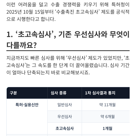
이런 어려움을 덜고 수출 경쟁력을 키우기 위해 특허청이
2025년 10월 15일부터 ‘수출촉진 초고속심사’ 제도를 공식적
으로 시행한다고 합니다.
1. ‘초고속심사’, 기존 우선심사와 무엇이
다를까요?
지금까지도 빠른 심사를 위해 ‘우선심사’ 제도가 있었지만, ‘초
고속심사’는 그 속도를 한 단계 더 끌어올렸습니다. 심사 기간
이 얼마나 단축되는지 바로 비교해보시죠.
구분
심사 종류
1차 심사결과 통지
특허·실용신안
일반심사
약 11개월
우선심사
약 6개월
초고속심사
1개월