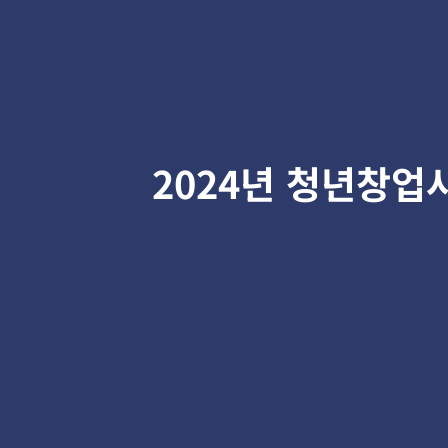
2024년 청년창업