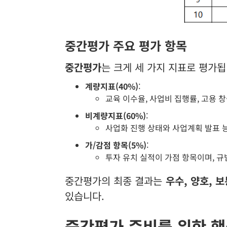
중간평가 주요 평가 항목
중간평가
는 크게 세 가지 지표로 평가됩
계량지표(40%)
:
교육 이수율, 사업비 집행률, 고용 
비계량지표(60%)
:
사업화 진행 상태와 사업계획 발표 능
가/감점 항목(5%)
:
투자 유치 실적이 가점 항목이며, 규
중간평가의 최종 결과는
우수, 양호, 보
있습니다.
중간평가 준비를 위한 핵