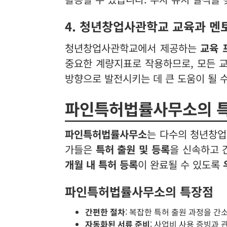
4. 청년창업사관학교 교육과 멘
청년창업사관학교에서 제공하는
교육 
중요한 계량지표로 작용하므로, 모든 
방향으로 발전시키는 데 큰 도움이 될 
파인특허법률사무소의 
파인특허법률사무소
는 다수의 청년창
가들은
특허 출원 및 등록
을 신속하고 
개월 내 특허 등록
이 완료될 수 있도록
파인특허법률사무소의 특장점
간편한 절차
: 복잡한 특허 출원 과정을 간
자동화된 서류 준비
: 사업비 사용 증빙과