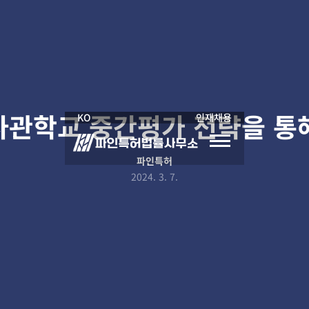
사관학교 중간평가 전략을 통
KO
인재채용
파인특허
2024. 3. 7.