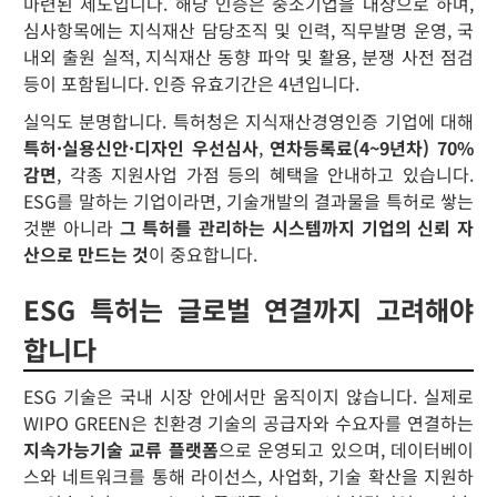
마련된 제도입니다. 해당 인증은 중소기업을 대상으로 하며,
심사항목에는 지식재산 담당조직 및 인력, 직무발명 운영, 국
내외 출원 실적, 지식재산 동향 파악 및 활용, 분쟁 사전 점검
등이 포함됩니다. 인증 유효기간은 4년입니다.
실익도 분명합니다. 특허청은 지식재산경영인증 기업에 대해
특허·실용신안·디자인 우선심사
,
연차등록료(4~9년차) 70%
감면
, 각종 지원사업 가점 등의 혜택을 안내하고 있습니다.
ESG를 말하는 기업이라면, 기술개발의 결과물을 특허로 쌓는
것뿐 아니라
그 특허를 관리하는 시스템까지 기업의 신뢰 자
산으로 만드는 것
이 중요합니다.
ESG 특허는 글로벌 연결까지 고려해야
합니다
ESG 기술은 국내 시장 안에서만 움직이지 않습니다. 실제로
WIPO GREEN은 친환경 기술의 공급자와 수요자를 연결하는
지속가능기술 교류 플랫폼
으로 운영되고 있으며, 데이터베이
스와 네트워크를 통해 라이선스, 사업화, 기술 확산을 지원하