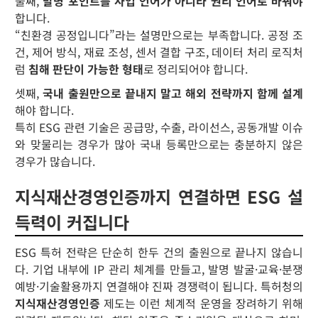
둘째,
발명 포인트를 사업 언어가 아니라 권리 언어로 바꿔야
합니다.
“친환경 공정입니다”라는 설명만으로는 부족합니다. 공정 조
건, 제어 방식, 재료 조성, 센서 결합 구조, 데이터 처리 로직처
럼
침해 판단이 가능한 형태
로 정리되어야 합니다.
셋째,
국내 출원만으로 끝내지 말고 해외 전략까지 함께 설계
해야 합니다.
특히 ESG 관련 기술은 공급망, 수출, 라이선스, 공동개발 이슈
와 맞물리는 경우가 많아 국내 등록만으로는 충분하지 않은
경우가 많습니다.
지식재산경영인증까지 연결하면 ESG 설
득력이 커집니다
ESG 특허 전략은 단순히 한두 건의 출원으로 끝나지 않습니
다. 기업 내부에 IP 관리 체계를 만들고, 발명 발굴·교육·분쟁
예방·기술활용까지 연결해야 진짜 경쟁력이 됩니다. 특허청의
지식재산경영인증
제도는 이런 체계적 운영을 장려하기 위해