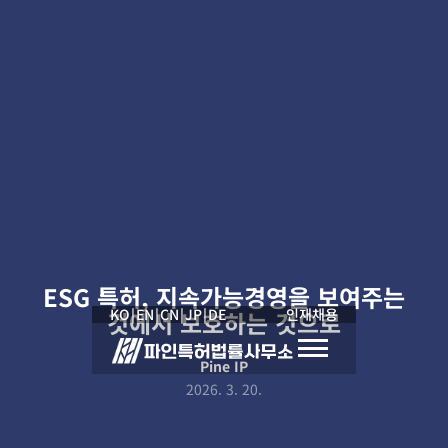
ESG 특허, 지속가능경영을 보여주는
KO
|
EN
|
CN
|
JP
|
DE
인재채용
것에서 보호하는 것으로
Pine IP
2026. 3. 20.