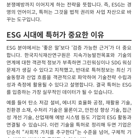
분쟁예방까지 이어지게 하는 전략을 뜻합니다. 즉, ESG는 경
영의 언어이고, 특허는 그것을 법적 권리와 사업 자산으로 바
꾸는 도구입니다.
ESG 시대에 특허가 중요한 이유
ESG 분야에서는 ‘좋은 말’보다 ‘검증 가능한 근거’가 더 중요
합니다. 한국지식재산연구원은 지속가능발전목표와 기술의
연계에 대한 객관적 정보가 부족하면 그린워싱이나 SDG 워싱
문제가 생길 수 있다고 지적했고, 반대로 특허정보는 최신 기
술동향과 산업 흐름을 객관적으로 파악하여 기술전략 수립과
성과 측정에 활용될 수 있다고 설명합니다. 결국 특허는 ESG
를 입증하는 가장 실무적인 데이터가 될 수 있습니다.
예를 들어 탄소 저감 설비, 에너지 효율화 공정, 재활용 기술,
친환경 소재, 수처리 기술은 물론이고, 안전성 향상 기술, 접근
성 개선 기술, 산업재해 예방 시스템 등도 기업의 ESG 활동과
연결될 수 있습니다. 이런 기술을 특허로 정리해 두면 기업은
단순히 “사회적 가치를 추구한다”는 수준을 넘어, 구체적 기