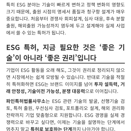
특히 ESG 분야는 기술이 빠르게 변하고 정책 변화의 영향도
크기 때문에, 출원 시점의 명세서 품질과 청구항 설계가 매우
중요합니다. 처음부터 경쟁사 회피설계, 심사 대응, 후속 분할
출원, 해외출원 가능성까지 염두에 두고 설계해야 실제 사업
에서 쓸 수 있는 특허가 됩니다.
ESG 특허, 지금 필요한 것은 ‘좋은 기
술’이 아니라 ‘좋은 권리’입니다
기업이 ESG 활동을 오래 해도, 그것이 권리로 정리되지 않으
면 시장에서는 쉽게 모방될 수 있습니다. 반대로 기술을 적절
히 특허화하면 ESG는 브랜드 이미지를 넘어
투자 설득력, 거
래 안정성, 기술이전 가능성, 분쟁 대응력
으로 이어집니다.
파인특허법률사무소
는 ESG 관련 기술의 발굴, 선행기술 검
토, 특허 출원, 우선심사 검토, 포트폴리오 설계, 해외 권리화
전략까지 기업 맞춤형으로 지원합니다. ESG 경영을 실제 경
쟁력으로 바꾸고 싶다면, 이제는 기술을 설명하는 단계에서
멈추지 말고
특허로 보호하는 단계
까지 나아가야 합니다.