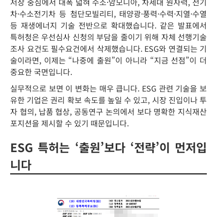
저장 중심에서 대폭 넓혀 수소·암모니아, 차세대 원자력, 전기
차·수소전기차 등 첨단모빌리티, 태양광·풍력·수력·지열·수열
등 재생에너지 기술 전반으로 확대했습니다. 같은 발표에서
특허청은 우선심사 신청의 부담을 줄이기 위해 자체 선행기술
조사 요건도 필수요건에서 삭제했습니다. ESG와 연결되는 기
술이라면, 이제는 “나중에 출원”이 아니라 “지금 선점”이 더
중요한 국면입니다.
실무적으로 보면 이 변화는 매우 큽니다. ESG 관련 기술을 보
유한 기업은 권리 확보 속도를 높일 수 있고, 시장 진입이나 투
자 협의, 납품 협상, 공동연구 논의에서 보다 명확한 지식재산
포지션을 제시할 수 있기 때문입니다.
ESG 특허는 ‘출원’보다 ‘전략’이 먼저입
니다