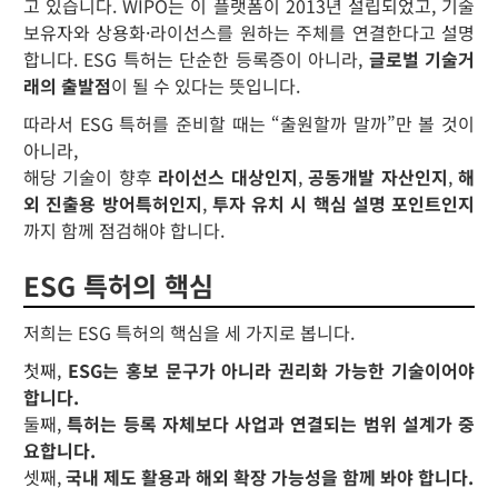
고 있습니다. WIPO는 이 플랫폼이 2013년 설립되었고, 기술
보유자와 상용화·라이선스를 원하는 주체를 연결한다고 설명
합니다. ESG 특허는 단순한 등록증이 아니라,
글로벌 기술거
래의 출발점
이 될 수 있다는 뜻입니다.
따라서 ESG 특허를 준비할 때는 “출원할까 말까”만 볼 것이
아니라,
해당 기술이 향후
라이선스 대상인지
,
공동개발 자산인지
,
해
외 진출용 방어특허인지
,
투자 유치 시 핵심 설명 포인트인지
까지 함께 점검해야 합니다.
ESG 특허의 핵심
저희는 ESG 특허의 핵심을 세 가지로 봅니다.
첫째,
ESG는 홍보 문구가 아니라 권리화 가능한 기술이어야
합니다.
둘째,
특허는 등록 자체보다 사업과 연결되는 범위 설계가 중
요합니다.
셋째,
국내 제도 활용과 해외 확장 가능성을 함께 봐야 합니다.