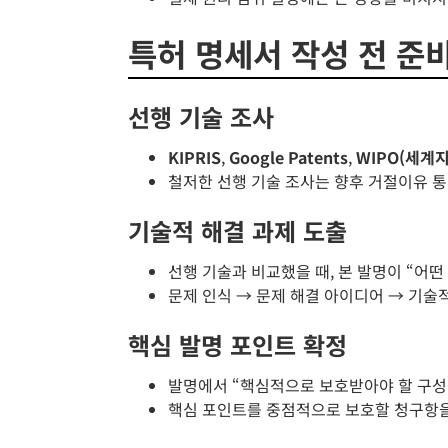
특허 명세서 작성 전 준
선행 기술 조사
KIPRIS
,
Google Patents
,
WIPO(세계
철저한 선행 기술 조사는 향후 거절이유 통
기술적 해결 과제 도출
선행 기술과 비교했을 때, 본 발명이 “어
문제 인식 → 문제 해결 아이디어 → 기술
핵심 발명 포인트 확정
발명에서 “핵심적으로 보호받아야 할 구성
핵심 포인트를 중점적으로 보호할 청구항을