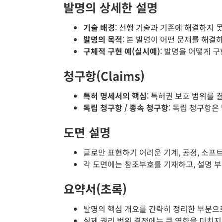
발명의 상세한 설명
기술 배경
: 선행 기술과 기존에 해결하지 
발명의 목적
: 본 발명이 어떤 문제를 해결
구체적 구현 예(실시예)
: 발명을 어떻게 
청구항(Claims)
특허 명세서의 핵심
: 특허권 보호 범위를
독립 청구항 / 종속 청구항
: 독립 청구항
도면 설명
글로만 표현하기 어려운 기계, 공정, 소프
각 도면에는 참조부호를 기재하고, 설명 
요약서(초록)
발명의 핵심 개요를 간략히 정리한 부분으로,
실제 권리 범위 결정에는 큰 영향을 미치지