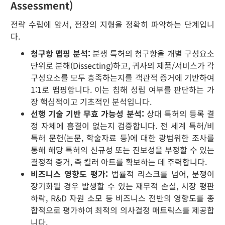
Assessment)
전략 수립에 앞서, 전장의 지형을 정확히 파악하는 단계입니
다.
청구항 맵핑 분석:
분쟁 특허의 청구항을 개별 구성요소
단위로 분해(Dissecting)하고, 귀사의 제품/서비스가 각
구성요소를 모두 충족하는지를 객관적 증거에 기반하여
1:1로 맵핑합니다. 이는 침해 성립 여부를 판단하는 가
장 핵심적이고 기초적인 분석입니다.
선행 기술 기반 무효 가능성 분석:
상대 특허의 등록 결
정 자체에 흠결이 없는지 검증합니다. 전 세계 특허/비
특허 문헌(논문, 학술자료 등)에 대한 광범위한 조사를
통해 해당 특허의 신규성 또는 진보성을 부정할 수 있는
결정적 증거, 즉 킬러 아트를 확보하는 데 주력합니다.
비즈니스 영향도 평가:
법률적 리스크를 넘어, 분쟁이
장기화될 경우 발생할 수 있는 재무적 손실, 시장 평판
하락, R&D 자원 소모 등 비즈니스 전반의 영향도를 종
합적으로 평가하여 최적의 의사결정 매트릭스를 제공합
니다.