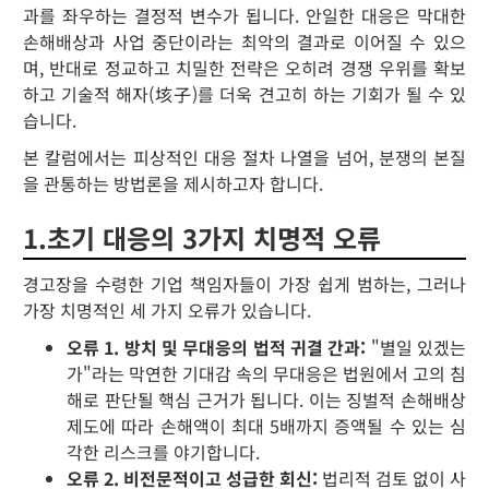
과를 좌우하는 결정적 변수가 됩니다. 안일한 대응은 막대한
손해배상과 사업 중단이라는 최악의 결과로 이어질 수 있으
며, 반대로 정교하고 치밀한 전략은 오히려 경쟁 우위를 확보
하고 기술적 해자(垓子)를 더욱 견고히 하는 기회가 될 수 있
습니다.
본 칼럼에서는 피상적인 대응 절차 나열을 넘어, 분쟁의 본질
을 관통하는 방법론을 제시하고자 합니다.
1.초기 대응의 3가지 치명적 오류
경고장을 수령한 기업 책임자들이 가장 쉽게 범하는, 그러나
가장 치명적인 세 가지 오류가 있습니다.
오류 1. 방치 및 무대응의 법적 귀결 간과:
"별일 있겠는
가"라는 막연한 기대감 속의 무대응은 법원에서 고의 침
해로 판단될 핵심 근거가 됩니다. 이는 징벌적 손해배상
제도에 따라 손해액이 최대 5배까지 증액될 수 있는 심
각한 리스크를 야기합니다.
오류 2. 비전문적이고 성급한 회신:
법리적 검토 없이 사