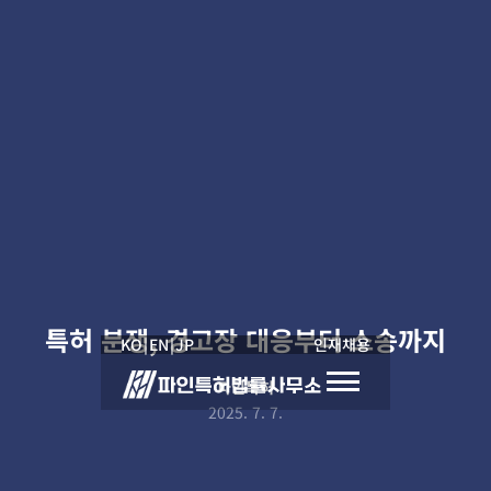
특허 분쟁, 경고장 대응부터 소송까지
KO
|
EN
|
JP
인재채용
파인특허
2025. 7. 7.